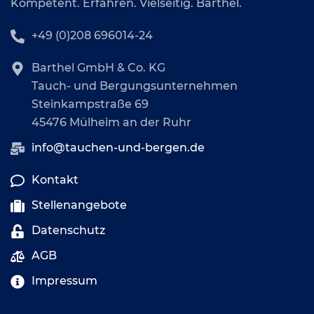
Kompetent. Erfahren. Vielseitig. Barthel.
+49 (0)208 696014-24
Barthel GmbH & Co. KG
Tauch- und Bergungsunternehmen
Steinkampstraße 69
45476 Mülheim an der Ruhr
info@tauchen-und-bergen.de
Kontakt
Stellenangebote
Datenschutz
AGB
Impressum